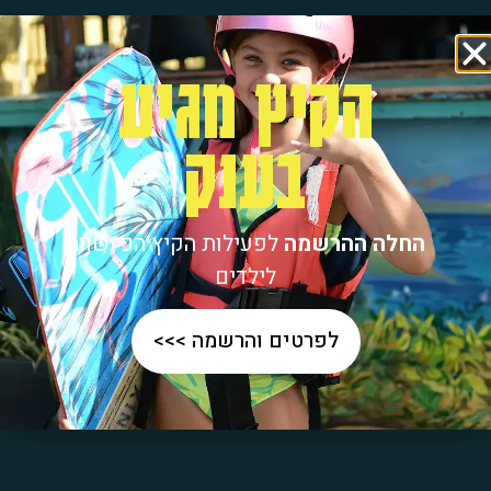
הקיץ מגיע
בענק
החלה ההרשמה
לפעילות הקיץ הכי שווה
לילדים
לפרטים והרשמה >>>