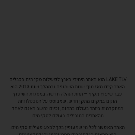
LAKE TLV הוא האתר היחידי בארץ לפעילות סקי מים בכבלים.
האתר קיים מאז סוף שנות השמונים ובמהלך שנת 2013 הוא
עבר שיפוץ מקיף – תחת הנהלה חדשה. במסגרת השיפוץ
הוקם במקום מתקן חדש, שמבוסס על הטכנולוגיות
המתקדמות ביותר בעולם בתחום, וכיום נחשב האגם לאחד
מהאתרים המובילים בעולם לסקי מים.
האתר מאפשר לכל מי שמעוניין בכך לבצע פעילות סקי מים.
הוא מתאים הן לחובבים חסרי ניסיון והן למקצוענים