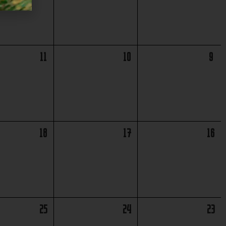
11
10
9
18
17
16
25
24
23