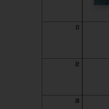
15
22
29