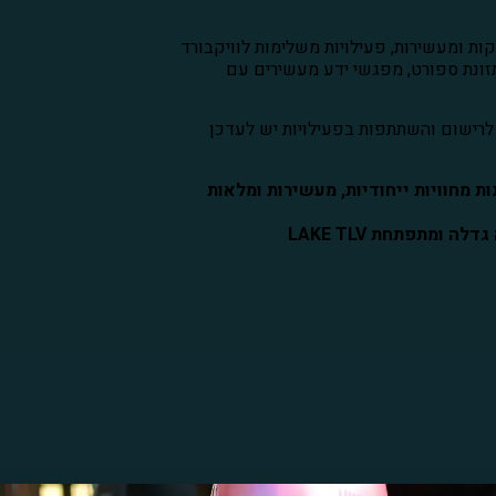
ת ומעשירות, פעילויות משלימות לוויקבורד
 תזונת ספורט, מפגשי ידע מעשירים עם
. לרישום והשתתפות בפעילויות יש לעדכן
 מחוויות ייחודיות, מעשירות ומלאות
ומתפתחת LAKE TLV