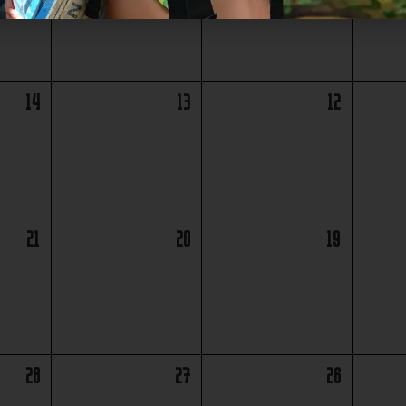
14
13
12
21
20
19
28
27
26