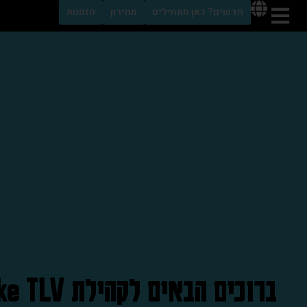
לתוכן
חדשים? כאן מתחילים
מחירון
הזמנות
ברוכים הבאים לקהילת Lake TLV