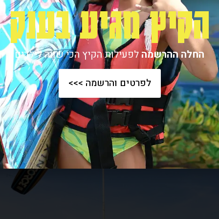
הקיץ מגיע בענק
החלה ההרשמה
לפעילות הקיץ הכי שווה לילדים
לפרטים והרשמה >>>