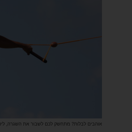
אוהבים לבלות? מתחשק לכם לשבור את השגרה, ליהנות בצורה קצת שו