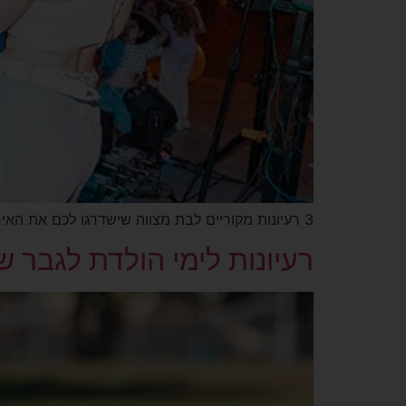
3 רעיונות מקוריים לבת מצווה שישדרגו לכם את האירוע.
רעיונות לימי הולדת לגבר ש