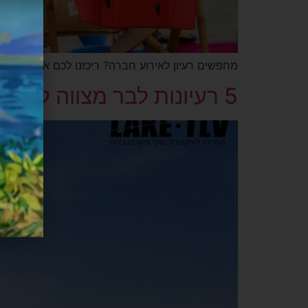
מחפשים רעיון לאירוע חברה? ריכזנו לכם את 6 הרעיונות לאירוע חברה שיגרום לכל העובדים לגיבוש מקסימלי.
5 רעיונות לבר מצווה לא שגרתית